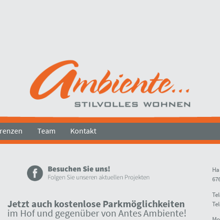
renzen
Team
Kontakt
Ha
67
Tel
Jetzt auch kostenlose Parkmöglichkeiten
Tel
im Hof und gegenüber von Antes Ambiente!
Mob