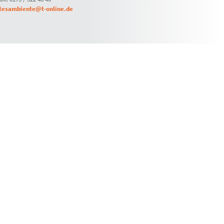
tesambiente@t-online.de