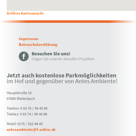
Größere Kartenansicht
Impressum
Datenschutzerklärung
Jetzt auch kostenlose Parkmöglichkeiten
im Hof und gegenüber von Antes Ambiente!
Hauptstraße 15
67685 Weilerbach
Telefon: 0 63 74 / 99 40 99
Telefax: 0 63 74 / 99 40 88
Mobil: 0175 / 522 48 40
antesambiente@t-online.de