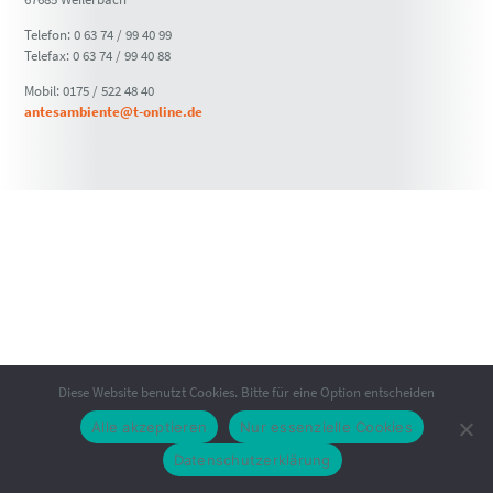
Telefon: 0 63 74 / 99 40 99
Telefax: 0 63 74 / 99 40 88
Mobil: 0175 / 522 48 40
antesambiente@t-online.de
Diese Website benutzt Cookies. Bitte für eine Option entscheiden
Alle akzeptieren
Nur essenzielle Cookies
Datenschutzerklärung